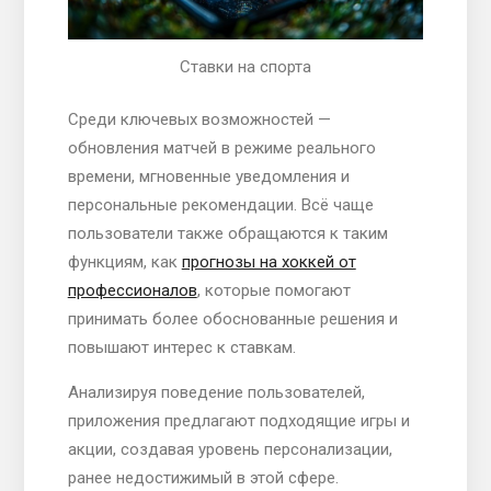
Ставки на спорта
Среди ключевых возможностей —
обновления матчей в режиме реального
времени, мгновенные уведомления и
персональные рекомендации. Всё чаще
пользователи также обращаются к таким
функциям, как
прогнозы на хоккей от
профессионалов
, которые помогают
принимать более обоснованные решения и
повышают интерес к ставкам.
Анализируя поведение пользователей,
приложения предлагают подходящие игры и
акции, создавая уровень персонализации,
ранее недостижимый в этой сфере.