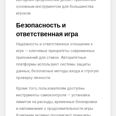
основным инструментом для большинства
игроков.
Безопасность и
ответственная игра
Надёжность и ответственное отношение к
игре — ключевые приоритеты современных
приложений для ставок. Авторитетные
платформы используют системы защиты
данных, безопасные методы входа и строгую
проверку личности.
Кроме того, пользователям доступны
инструменты самоконтроля — установка
лимитов на расходы, временные блокировки
и напоминания о продолжительности игры.
Компании активно продвигают принципы