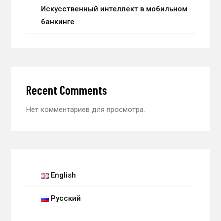
Искусственный интеллект в мобильном
банкинге
Recent Comments
Нет комментариев для просмотра.
English
Русский