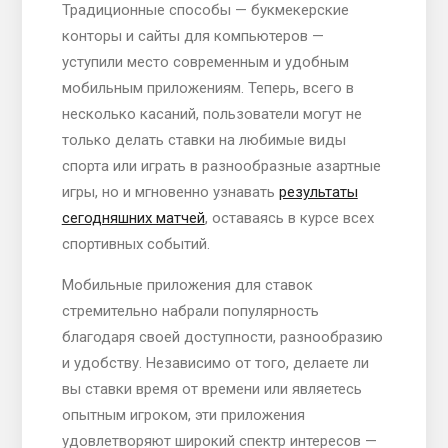
Традиционные способы — букмекерские
конторы и сайты для компьютеров —
уступили место современным и удобным
мобильным приложениям. Теперь, всего в
несколько касаний, пользователи могут не
только делать ставки на любимые виды
спорта или играть в разнообразные азартные
игры, но и мгновенно узнавать
результаты
сегодняшних матчей
, оставаясь в курсе всех
спортивных событий.
Мобильные приложения для ставок
стремительно набрали популярность
благодаря своей доступности, разнообразию
и удобству. Независимо от того, делаете ли
вы ставки время от времени или являетесь
опытным игроком, эти приложения
удовлетворяют широкий спектр интересов —