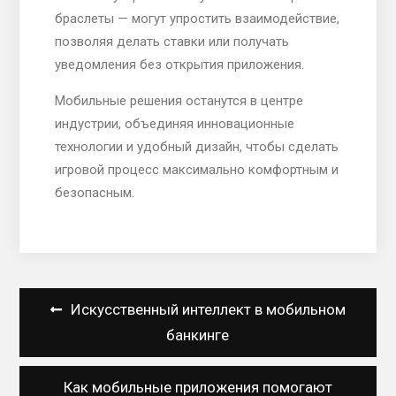
браслеты — могут упростить взаимодействие,
позволяя делать ставки или получать
уведомления без открытия приложения.
Мобильные решения останутся в центре
индустрии, объединяя инновационные
технологии и удобный дизайн, чтобы сделать
игровой процесс максимально комфортным и
безопасным.
Навигация
Искусственный интеллект в мобильном
по
банкинге
записям
Как мобильные приложения помогают