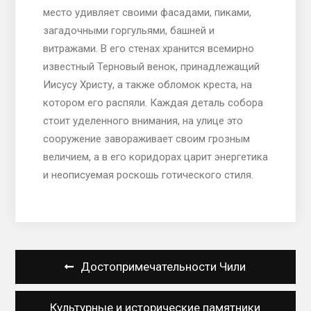
место удивляет своими фасадами, пиками,
загадочными горгульями, башней и
витражами. В его стенах хранится всемирно
известный Терновый венок, принадлежащий
Иисусу Христу, а также обломок креста, на
котором его распяли. Каждая деталь собора
стоит уделенного внимания, на улице это
сооружение завораживает своим грозным
величием, а в его коридорах царит энергетика
и неописуемая роскошь готического стиля.
Навигация
Достопримечательности Чили
по
записям
Культурные и исторические памятники