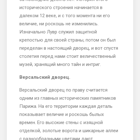
исторического строения начинается в
далеком 12 веке, и с того момента ни его
величие, ни роскошь не изменились.
Изначально Лувр служил защитной
крепостью для своей страны, потом он был
переделан в настоящий дворец, и вот спустя
столетия перед нами стоит величественный
музей, хранящий много тайн и интриг.
Версальский дворец.
Версальский дворец по праву считается
одним из главных исторических памятников
Парижа. На его территории каждая деталь
показывает величие и роскошь былых
времен. Его высокие стены с изящной
отделкой, золотые ворота и шикарные аллеи
с разнообразными цветами дают