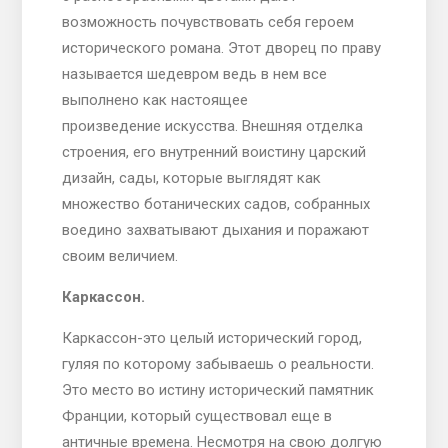
возможность почувствовать себя героем
исторического романа. Этот дворец по праву
называется шедевром ведь в нем все
выполнено как настоящее
произведение искусства. Внешняя отделка
строения, его внутренний воистину царский
дизайн, сады, которые выглядят как
множество ботанических садов, собранных
воедино захватывают дыхания и поражают
своим величием.
Каркассон.
Каркассон-это целый исторический город,
гуляя по которому забываешь о реальности.
Это место во истину исторический памятник
Франции, который существовал еще в
античные времена. Несмотря на свою долгую